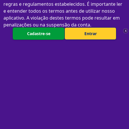
regras e regulamentos estabelecidos. É importante ler
e entender todos os termos antes de utilizar nosso
aplicativo. A violação destes termos pode resultar em
penalizações ou na suspensão da conta.
X
Cadastre-se
Entrar