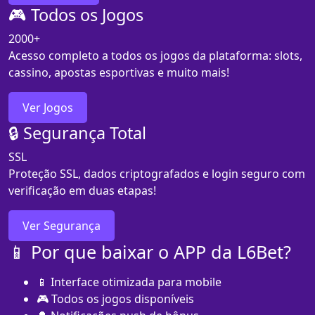
🎮 Todos os Jogos
2000+
Acesso completo a todos os jogos da plataforma: slots,
cassino, apostas esportivas e muito mais!
Ver Jogos
🔒 Segurança Total
SSL
Proteção SSL, dados criptografados e login seguro com
verificação em duas etapas!
Ver Segurança
📱 Por que baixar o APP da L6Bet?
📱 Interface otimizada para mobile
🎮 Todos os jogos disponíveis