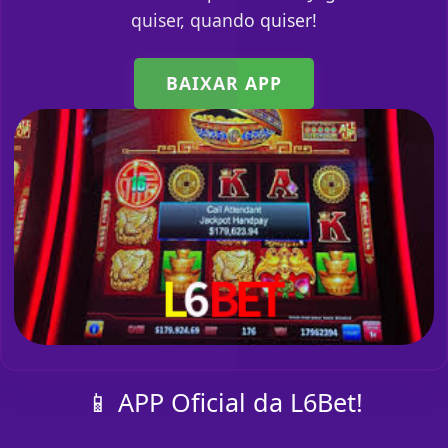
quiser, quando quiser!
BAIXAR APP
📱 APP Oficial da L6Bet!