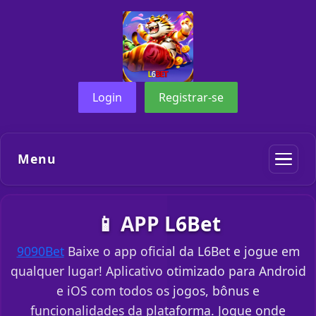
Login
Registrar-se
Menu
📱 APP L6Bet
9090Bet
Baixe o app oficial da L6Bet e jogue em
qualquer lugar! Aplicativo otimizado para Android
e iOS com todos os jogos, bônus e
funcionalidades da plataforma. Jogue onde