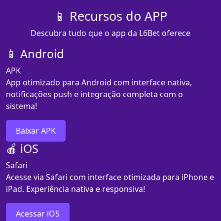
📱 Recursos do APP
Descubra tudo que o app da L6Bet oferece
📱 Android
APK
App otimizado para Android com interface nativa,
notificações push e integração completa com o
sistema!
Baixar APK
🍎 iOS
Safari
Acesse via Safari com interface otimizada para iPhone e
iPad. Experiência nativa e responsiva!
Acessar iOS