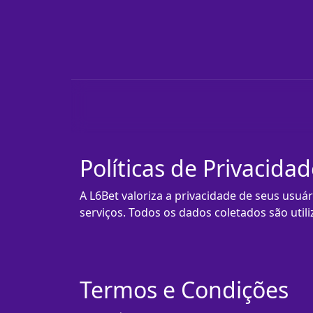
Políticas de Privacida
A L6Bet valoriza a privacidade de seus usu
serviços. Todos os dados coletados são util
Termos e Condições