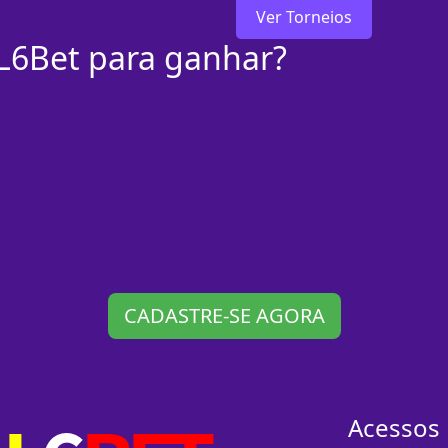
Ver Torneios
 L6Bet para ganhar?
CADASTRE-SE AGORA
Acessos