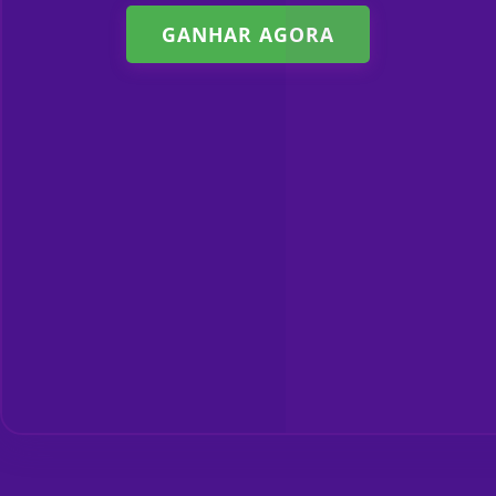
GANHAR AGORA