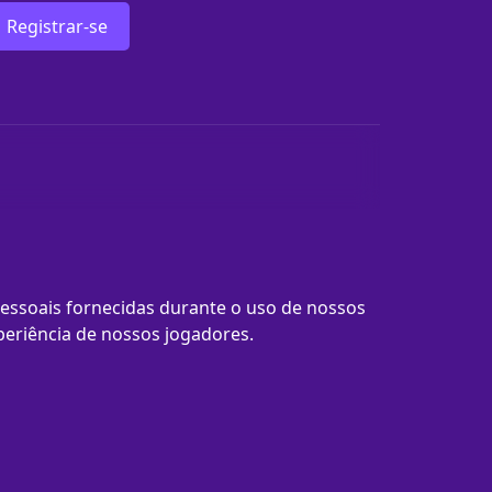
Registrar-se
pessoais fornecidas durante o uso de nossos
periência de nossos jogadores.