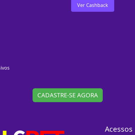
Ver Cashback
sivos
CADASTRE-SE AGORA
Acessos