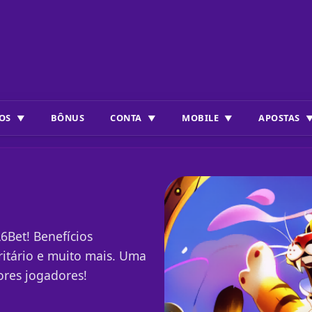
OS
BÔNUS
CONTA
MOBILE
APOSTAS
6Bet! Benefícios
ritário e muito mais. Uma
ores jogadores!