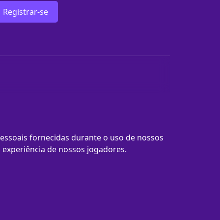
Registrar-se
pessoais fornecidas durante o uso de nossos
a experiência de nossos jogadores.