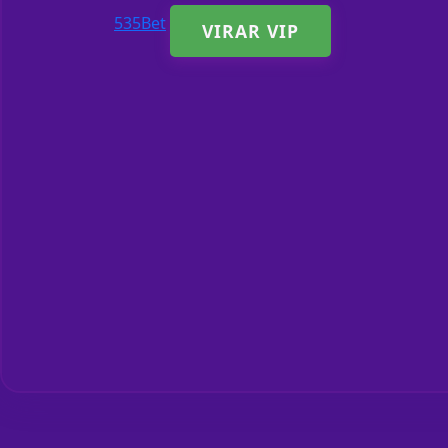
535Bet
VIRAR VIP