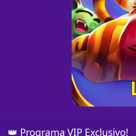
👑 Programa VIP Exclusivo!