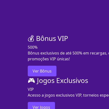
💰 Bônus VIP
500%
Bônus exclusivos de até 500% em recargas, 
promoções VIP únicas!
Ver Bônus
🎮 Jogos Exclusivos
VIP
Acesso a jogos exclusivos VIP, torneios espec
Ver Jogos