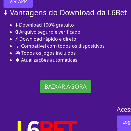
Ver APP
⬇️ Vantagens do Download da L6Bet
⬇️ Download 100% gratuito
🔒 Arquivo seguro e verificado
⚡ Download rápido e direto
📱 Compatível com todos os dispositivos
🎮 Todos os jogos incluídos
🔔 Atualizações automáticas
BAIXAR AGORA
Aces
Log