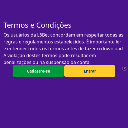
Termos e Condições
Os usuários da L6Bet concordam em respeitar todas as
regras e regulamentos estabelecidos. É importante ler
e entender todos os termos antes de fazer o download.
A violação destes termos pode resultar em
penalizações ou na suspensão da conta.
X
Cadastre-se
Entrar